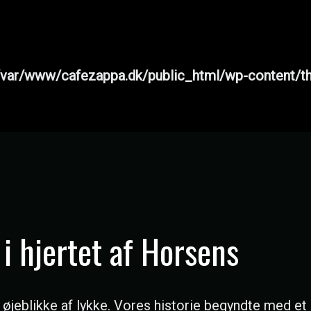
/var/www/cafezappa.dk/public_html/wp-content/t
i hjertet af Horsens
 øjeblikke af lykke. Vores historie begyndte med et