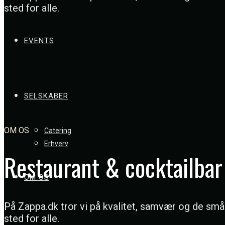
sted for alle.
EVENTS
SELSKABER
OM OS
Catering
Erhverv
Restaurant & cocktailbar 
OM OS
På Zappa.dk tror vi på kvalitet, samvær og de små
sted for alle.