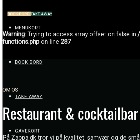
BOOK BORD
TAKE AWAY
MENUKORT
Warning
: Trying to access array offset on false in
functions.php
on line
287
BOOK BORD
OM OS
TAKE AWAY
Restaurant & cocktailbar 
GAVEKORT
På Zappa.dk tror vi på kvalitet, samvær og de små