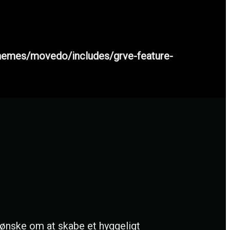
hemes/movedo/includes/grve-feature-
 ønske om at skabe et hyggeligt